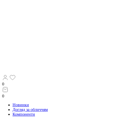
0
0
Новинки
Догляд за обличчям
Компоненти