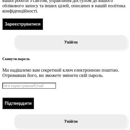
вашої роботи з сайтом, управління доступом до вашого
облікового запису та інших цілей, описаних в нашій політика
конфіденційності.
Зареєструватися
Увійти
Скинути пароль
Ми надішлемо вам секретний ключ електронною поштою.
Отримавши його, ви зможете змінити свій пароль.
Підтвердити
Увійти