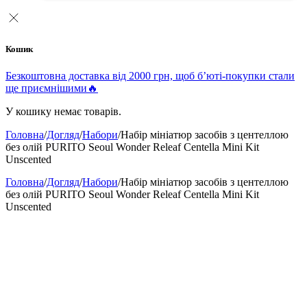
Кошик
Безкоштовна доставка від 2000 грн, щоб б’юті-покупки стали
ще приємнішими🔥
У кошику немає товарів.
Головна
/
Догляд
/
Набори
/
Набір мініатюр засобів з центеллою
без олій PURITO Seoul Wonder Releaf Centella Mini Kit
Unscented
Головна
/
Догляд
/
Набори
/
Набір мініатюр засобів з центеллою
без олій PURITO Seoul Wonder Releaf Centella Mini Kit
Unscented