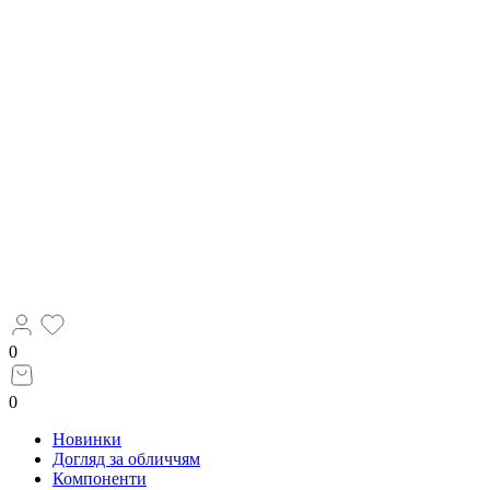
0
0
Новинки
Догляд за обличчям
Компоненти