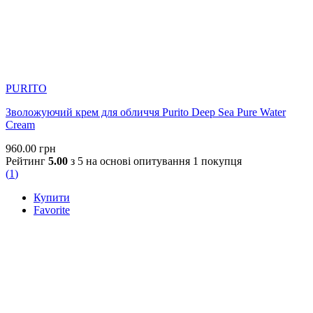
PURITO
Зволожуючий крем для обличчя Purito Deep Sea Pure Water
Cream
960.00
грн
Рейтинг
5.00
з 5 на основі опитування
1
покупця
(
1
)
Купити
Favorite