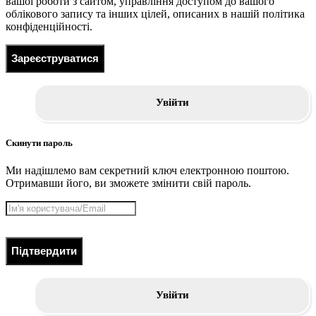
вашої роботи з сайтом, управління доступом до вашого
облікового запису та інших цілей, описаних в нашій політика
конфіденційності.
Зареєструватися
Увійти
Скинути пароль
Ми надішлемо вам секретний ключ електронною поштою.
Отримавши його, ви зможете змінити свій пароль.
Підтвердити
Увійти