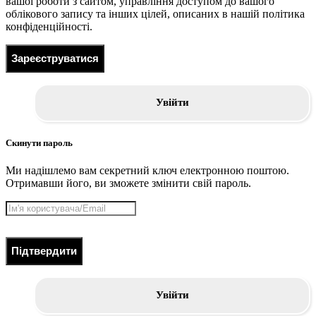
вашої роботи з сайтом, управління доступом до вашого
облікового запису та інших цілей, описаних в нашій політика
конфіденційності.
Зареєструватися
Увійти
Скинути пароль
Ми надішлемо вам секретний ключ електронною поштою.
Отримавши його, ви зможете змінити свій пароль.
Підтвердити
Увійти