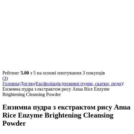
Рейтинг
5.00
з 5 на основі опитування
3
покупців
(
3
)
Головна
/
Догляд
/
Ексфоліація (ензимні пудри, скатки, педи)
/
Ензимна пудра з екстрактом рису Anua Rice Enzyme
Brightening Cleansing Powder
Ензимна пудра з екстрактом рису Anua
Rice Enzyme Brightening Cleansing
Powder