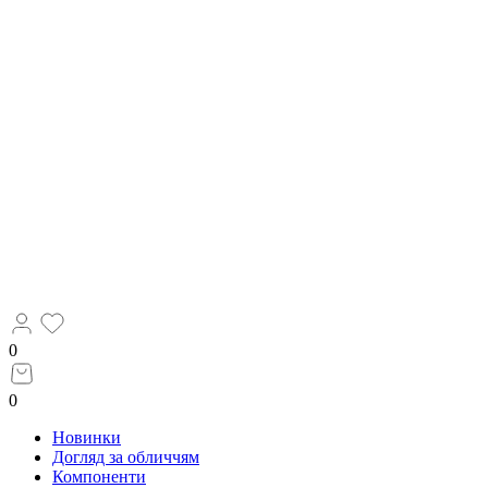
0
0
Новинки
Догляд за обличчям
Компоненти