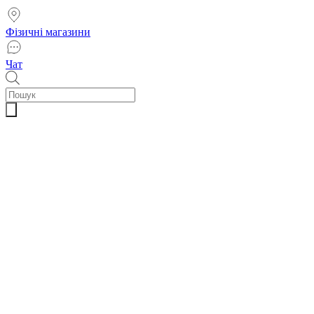
Фізичні магазини
Чат
Пошук
товарів