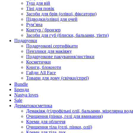
Туш для вій
Тіні для повік
Засоби для брів (олівці, фіксатори)
Підводки/олівці для очей
Румʼяна
Контур / бронзер
Засоби для губ (блиски, бальзами, тінти)
Подарунки
Подарункові сертифікати
Пензлики для макіяжу
Подарункове пакування/листівки
Косметички
Книги, блокноти
Гайди All Face
Товари для дому (свічки/спреї)
Bundle
Бренди
Nastya loves
Sale
Дерматокосметика
Демакіяж (гідрофільні олії, бальзами, міцелярна вода
Очищення (пінки, гелі для вмивання)
Креми для обличчя
Очищення тіла (гелі, пінки, олії)
Креми для тіла, рук