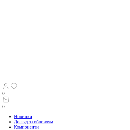
0
0
Новинки
Догляд за обличчям
Компоненти