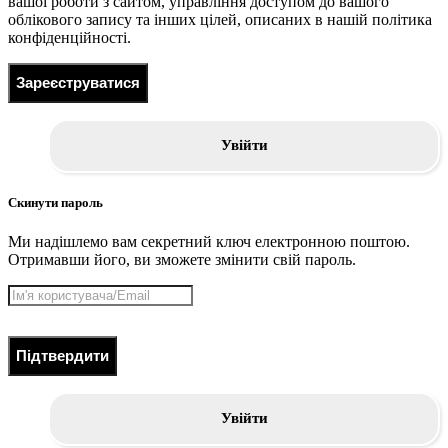
вашої роботи з сайтом, управління доступом до вашого
облікового запису та інших цілей, описаних в нашій політика
конфіденційності.
Зареєструватися
Увійти
Скинути пароль
Ми надішлемо вам секретний ключ електронною поштою.
Отримавши його, ви зможете змінити свій пароль.
Підтвердити
Увійти