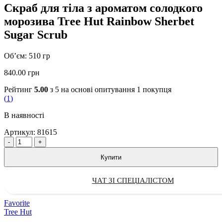
Скраб для тіла з ароматом солодкого
морозива Tree Hut Rainbow Sherbet
Sugar Scrub
Об’єм: 510 гр
840.00
грн
Рейтинг
5.00
з 5 на основі опитування
1
покупця
(
1
)
В наявності
Артикул:
81615
Quantity
Купити
ЧАТ ЗІ СПЕЦІАЛІСТОМ
Favorite
Tree Hut