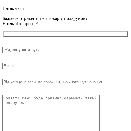
Натякнути
Бажаєте отримати цей товар у подарунок?
Натякніть про це!