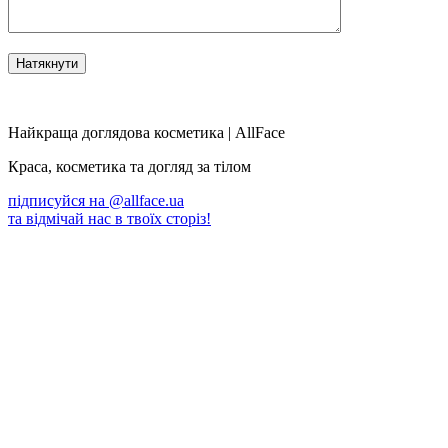
Найкраща доглядова косметика | AllFace
Краса, косметика та догляд за тілом
підписуйся на
@allface.ua
та відмічай нас в твоїх сторіз!