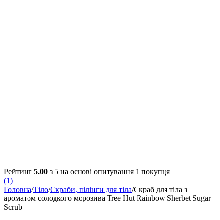
Рейтинг
5.00
з 5 на основі опитування
1
покупця
(
1
)
Головна
/
Тіло
/
Скраби, пілінги для тіла
/
Скраб для тіла з
ароматом солодкого морозива Tree Hut Rainbow Sherbet Sugar
Scrub